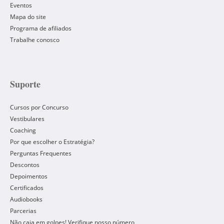
Eventos
Mapa do site
Programa de afiliados
Trabalhe conosco
Suporte
Cursos por Concurso
Vestibulares
Coaching
Por que escolher o Estratégia?
Perguntas Frequentes
Descontos
Depoimentos
Certificados
Audiobooks
Parcerias
Não caia em golpes! Verifique nosso número