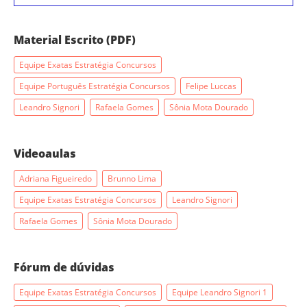
Material Escrito (PDF)
Equipe Exatas Estratégia Concursos
Equipe Português Estratégia Concursos
Felipe Luccas
Leandro Signori
Rafaela Gomes
Sônia Mota Dourado
Videoaulas
Adriana Figueiredo
Brunno Lima
Equipe Exatas Estratégia Concursos
Leandro Signori
Rafaela Gomes
Sônia Mota Dourado
Fórum de dúvidas
Equipe Exatas Estratégia Concursos
Equipe Leandro Signori 1