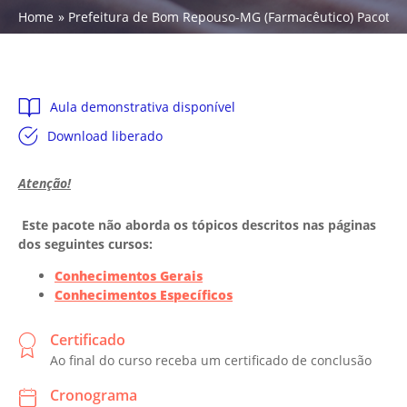
Home
Prefeitura de Bom Repouso-MG (Farmacêutico) Pacote - 
Aula demonstrativa disponível
Download liberado
Atenção!
Este pacote não aborda
os tópicos descritos nas páginas
dos seguintes cursos:
Conhecimentos Gerais
Conhecimentos Específicos
Certificado
Ao final do curso receba um certificado de conclusão
Cronograma