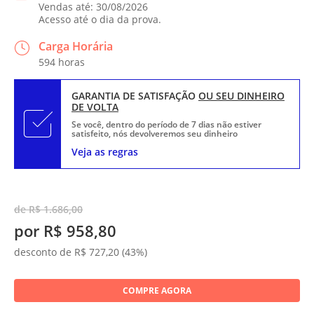
Vendas até: 30/08/2026
Acesso até o dia da prova.
Carga Horária
594 horas
GARANTIA DE SATISFAÇÃO
OU SEU DINHEIRO
DE VOLTA
Se você, dentro do período de 7 dias não estiver
satisfeito, nós devolveremos seu dinheiro
Veja as regras
de R$ 1.686,00
por R$ 958,80
desconto de R$ 727,20 (43%)
COMPRE AGORA