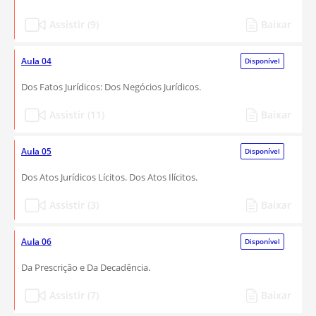
Assistir (9)
Baixar
Aula 04
Disponível
Dos Fatos Jurídicos: Dos Negócios Jurídicos.
Assistir (11)
Baixar
Aula 05
Disponível
Dos Atos Jurídicos Lícitos. Dos Atos Ilícitos.
Assistir (3)
Baixar
Aula 06
Disponível
Da Prescrição e Da Decadência.
Assistir (7)
Baixar