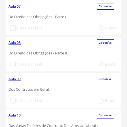
Aula 07
Disponível
Do Direito das Obrigações - Parte I.
Assistir (11)
Baixar
Aula 08
Disponível
Do Direito das Obrigações - Parte II.
Assistir (19)
Baixar
Aula 09
Disponível
Dos Contratos em Geral.
Assistir (14)
Baixar
Aula 10
Disponível
Das Várias Espécies de Contrato. Dos Atos Unilaterais.