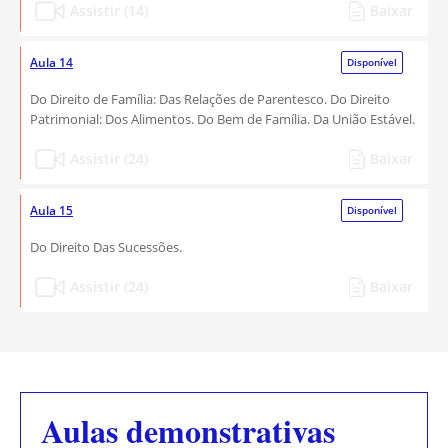
Assistir (14)
Baixar
Aula 14
Disponível
Do Direito de Família: Das Relações de Parentesco. Do Direito
Patrimonial: Dos Alimentos. Do Bem de Família. Da União Estável.
Assistir (24)
Baixar
Aula 15
Disponível
Do Direito Das Sucessões.
Assistir (24)
Baixar
Aulas demonstrativas