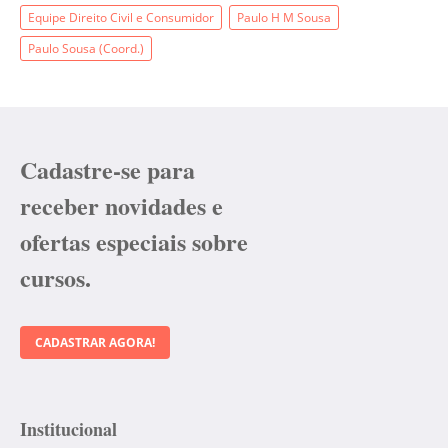
Equipe Direito Civil e Consumidor
Paulo H M Sousa
Paulo Sousa (Coord.)
Cadastre-se para
receber novidades e
ofertas especiais sobre
cursos.
CADASTRAR AGORA!
Institucional