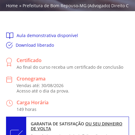
Home
Prefeitura de Bom Repouso-MG (Advogado) Direito Civil -
Aula demonstrativa disponível
Download liberado
Certificado
Ao final do curso receba um certificado de conclusão
Cronograma
Vendas até: 30/08/2026
Acesso até o dia da prova.
Carga Horária
149 horas
GARANTIA DE SATISFAÇÃO
OU SEU DINHEIRO
DE VOLTA