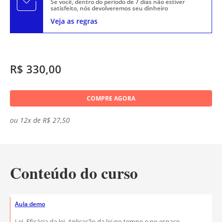
Se você, dentro do período de 7 dias não estiver
satisfeito, nós devolveremos seu dinheiro
Veja as regras
R$ 330,00
COMPRE AGORA
ou 12x de R$ 27,50
Conteúdo do curso
Aula demo
Lei. Eficácia da lei. Aplicação da lei no tempo e no espaço.