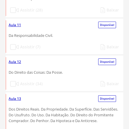
Assistir (28)
Baixar
Aula 11
Disponível
Da Responsabilidade Civil.
Assistir (7)
Baixar
Aula 12
Disponível
Do Direito das Coisas: Da Posse.
Assistir (34)
Baixar
Aula 13
Disponível
Dos Direitos Reais. Da Propriedade. Da Superfície. Das Servidões.
Do Usufruto. Do Uso. Da Habitação. Do Direito do Promitente
Comprador. Do Penhor. Da Hipoteca e Da Anticrese.