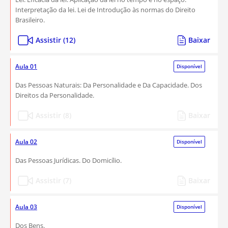
Interpretação da lei. Lei de Introdução às normas do Direito
Brasileiro.
Assistir (12)
Baixar
Aula 01
Disponível
Das Pessoas Naturais: Da Personalidade e Da Capacidade. Dos
Direitos da Personalidade.
Assistir (8)
Baixar
Aula 02
Disponível
Das Pessoas Jurídicas. Do Domicílio.
Assistir (7)
Baixar
Aula 03
Disponível
Dos Bens.