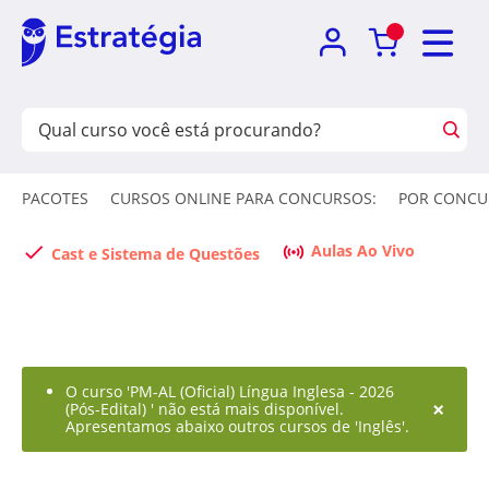
PACOTES
CURSOS ONLINE PARA CONCURSOS:
POR CONCU
Aulas Ao Vivo
Cast e Sistema de Questões
O curso 'PM-AL (Oficial) Língua Inglesa - 2026
×
(Pós-Edital) ' não está mais disponível.
Apresentamos abaixo outros cursos de 'Inglês'.