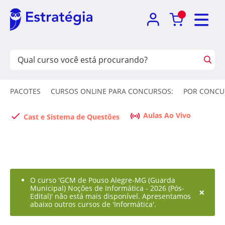
PACOTES
CURSOS ONLINE PARA CONCURSOS:
POR CONCU
Aulas Ao Vivo
Cast e Sistema de Questões
O curso 'GCM de Pouso Alegre-MG (Guarda
Municipal) Noções de Informática - 2026 (Pós-
×
Edital)' não está mais disponível. Apresentamos
abaixo outros cursos de 'Informática'.