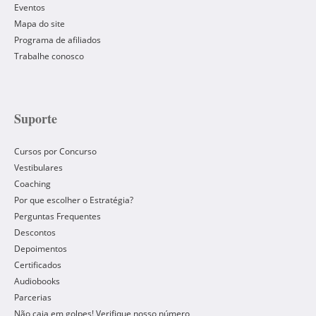
Eventos
Mapa do site
Programa de afiliados
Trabalhe conosco
Suporte
Cursos por Concurso
Vestibulares
Coaching
Por que escolher o Estratégia?
Perguntas Frequentes
Descontos
Depoimentos
Certificados
Audiobooks
Parcerias
Não caia em golpes! Verifique nosso número