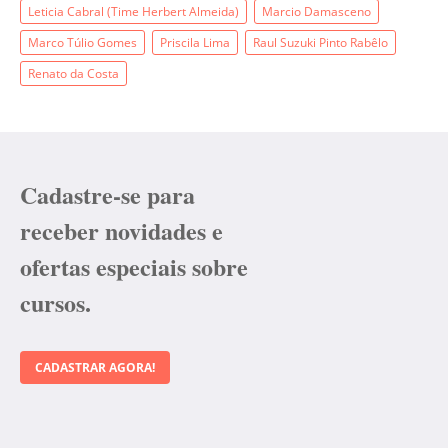
Leticia Cabral (Time Herbert Almeida)
Marcio Damasceno
Marco Túlio Gomes
Priscila Lima
Raul Suzuki Pinto Rabêlo
Renato da Costa
Cadastre-se para
receber novidades e
ofertas especiais sobre
cursos.
CADASTRAR AGORA!