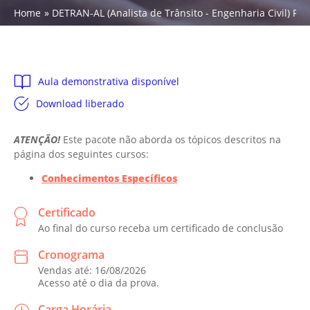
Home
DETRAN-AL (Analista de Trânsito - Engenharia Civil) Paco
Aula demonstrativa disponível
Download liberado
ATENÇÃO!
Este pacote não aborda os tópicos descritos na
página dos seguintes cursos:
Conhecimentos Específicos
Certificado
Ao final do curso receba um certificado de conclusão
Cronograma
Vendas até: 16/08/2026
Acesso até o dia da prova.
Carga Horária