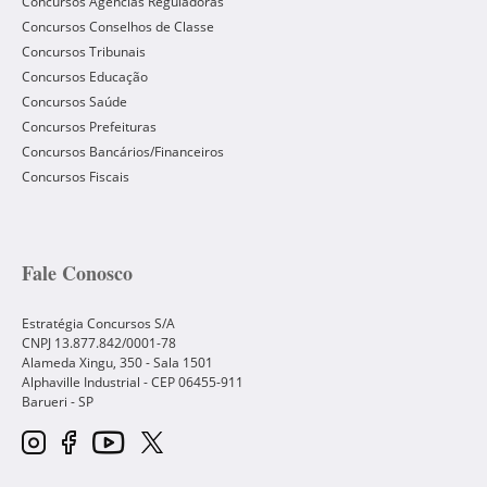
Concursos Agências Reguladoras
Concursos Conselhos de Classe
Concursos Tribunais
Concursos Educação
Concursos Saúde
Concursos Prefeituras
Concursos Bancários/Financeiros
Concursos Fiscais
Fale Conosco
Estratégia Concursos S/A
CNPJ 13.877.842/0001-78
Alameda Xingu, 350 - Sala 1501
Alphaville Industrial - CEP
06455-911
Barueri
-
SP