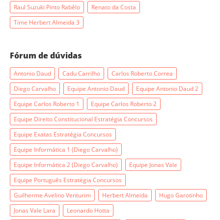
Raul Suzuki Pinto Rabêlo
Renato da Costa
Time Herbert Almeida 3
Fórum de dúvidas
Antonio Daud
Cadu Carrilho
Carlos Roberto Correa
Diego Carvalho
Equipe Antonio Daud
Equipe Antonio Daud 2
Equipe Carlos Roberto 1
Equipe Carlos Roberto 2
Equipe Direito Constitucional Estratégia Concursos
Equipe Exatas Estratégia Concursos
Equipe Informática 1 (Diego Carvalho)
Equipe Informática 2 (Diego Carvalho)
Equipe Jonas Vale
Equipe Português Estratégia Concursos
Guilherme Avelino Venturim
Herbert Almeida
Hugo Garotinho
Jonas Vale Lara
Leonardo Hotta