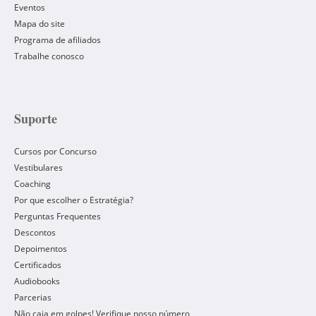
Eventos
Mapa do site
Programa de afiliados
Trabalhe conosco
Suporte
Cursos por Concurso
Vestibulares
Coaching
Por que escolher o Estratégia?
Perguntas Frequentes
Descontos
Depoimentos
Certificados
Audiobooks
Parcerias
Não caia em golpes! Verifique nosso número