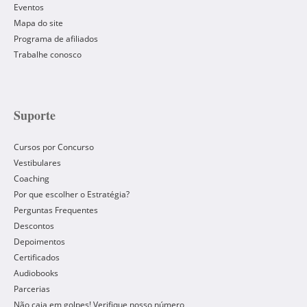
Eventos
Mapa do site
Programa de afiliados
Trabalhe conosco
Suporte
Cursos por Concurso
Vestibulares
Coaching
Por que escolher o Estratégia?
Perguntas Frequentes
Descontos
Depoimentos
Certificados
Audiobooks
Parcerias
Não caia em golpes! Verifique nosso número