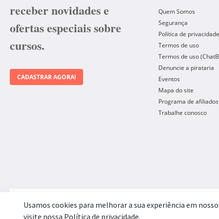
receber novidades e
Quem Somos
Segurança
ofertas especiais sobre
Política de privacidad
cursos.
Termos de uso
Termos de uso (ChatB
Denuncie a pirataria
CADASTRAR AGORA!
Eventos
Mapa do site
Programa de afiliados
Trabalhe conosco
Forma de Pagamento