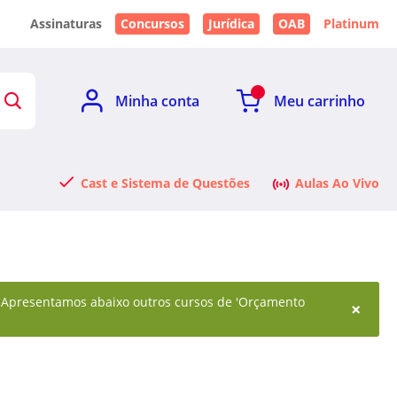
Assinaturas
Concursos
Jurídica
OAB
Platinum
Minha conta
Meu carrinho
Cast e Sistema de Questões
Aulas Ao Vivo
l. Apresentamos abaixo outros cursos de 'Orçamento
×