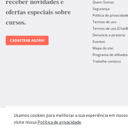
receber novidades e
Quem Somos
Segurança
ofertas especiais sobre
Política de privacidad
cursos.
Termos de uso
Termos de uso (ChatB
Denuncie a pirataria
CADASTRAR AGORA!
Eventos
Mapa do site
Programa de afiliados
Trabalhe conosco
Forma de Pagamento