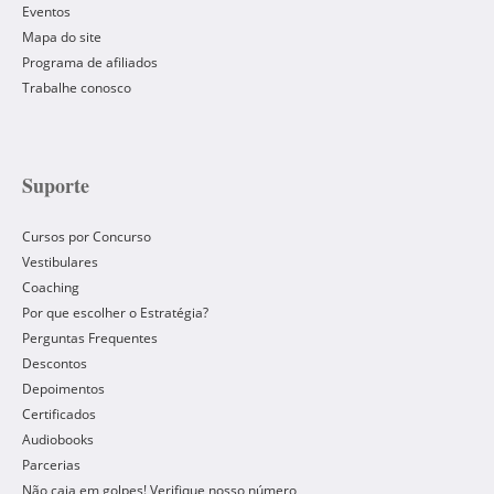
Eventos
Mapa do site
Programa de afiliados
Trabalhe conosco
Suporte
Cursos por Concurso
Vestibulares
Coaching
Por que escolher o Estratégia?
Perguntas Frequentes
Descontos
Depoimentos
Certificados
Audiobooks
Parcerias
Não caia em golpes! Verifique nosso número