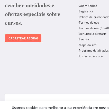
receber novidades e
Quem Somos
Segurança
ofertas especiais sobre
Política de privacidad
cursos.
Termos de uso
Termos de uso (ChatB
Denuncie a pirataria
CADASTRAR AGORA!
Eventos
Mapa do site
Programa de afiliados
Trabalhe conosco
Forma de Pagamento