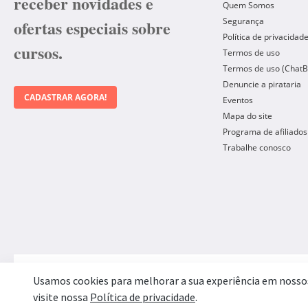
receber novidades e
Quem Somos
Segurança
ofertas especiais sobre
Política de privacidad
cursos.
Termos de uso
Termos de uso (ChatB
Denuncie a pirataria
CADASTRAR AGORA!
Eventos
Mapa do site
Programa de afiliados
Trabalhe conosco
Forma de Pagamento