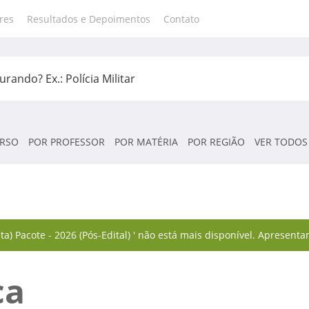
res
Resultados e Depoimentos
Contato
RSO
POR PROFESSOR
POR MATÉRIA
POR REGIÃO
VER TODOS
a) Pacote - 2026 (Pós-Edital) ' não está mais disponível. Apresent
ca