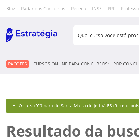
Blog
Radar dos Concursos
Receita
INSS
PRF
Professo
PACOTES
CURSOS ONLINE PARA CONCURSOS:
POR CONCU
O curso 'Câmara de Santa Maria de Jetibá-ES (Recepcionist
Resultado da bus