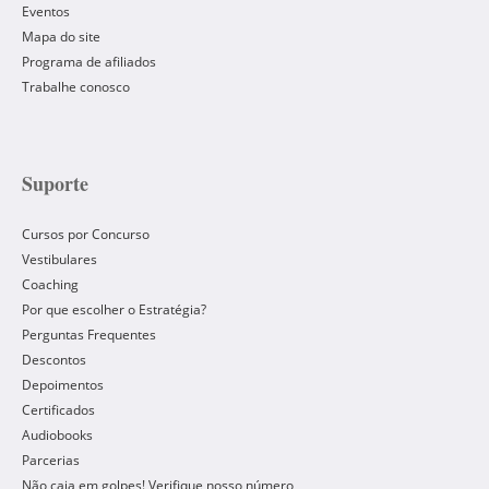
Eventos
Mapa do site
Programa de afiliados
Trabalhe conosco
Suporte
Cursos por Concurso
Vestibulares
Coaching
Por que escolher o Estratégia?
Perguntas Frequentes
Descontos
Depoimentos
Certificados
Audiobooks
Parcerias
Não caia em golpes! Verifique nosso número