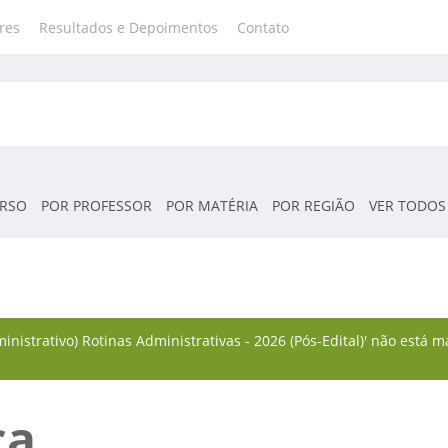
res
Resultados e Depoimentos
Contato
RSO
POR PROFESSOR
POR MATÉRIA
POR REGIÃO
VER TODOS
inistrativo) Rotinas Administrativas - 2026 (Pós-Edital)' não está
ca