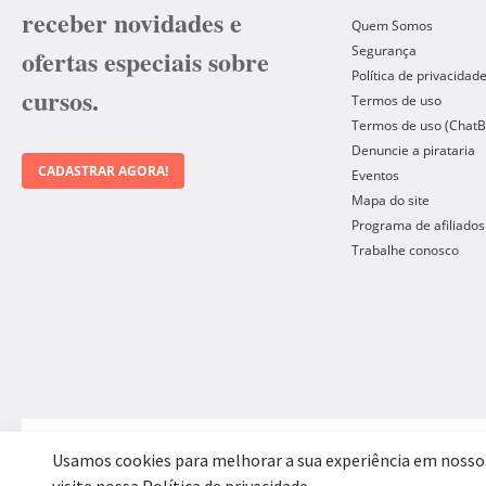
receber novidades e
Quem Somos
Segurança
ofertas especiais sobre
Política de privacidad
cursos.
Termos de uso
Termos de uso (ChatB
Denuncie a pirataria
CADASTRAR AGORA!
Eventos
Mapa do site
Programa de afiliados
Trabalhe conosco
Forma de Pagamento