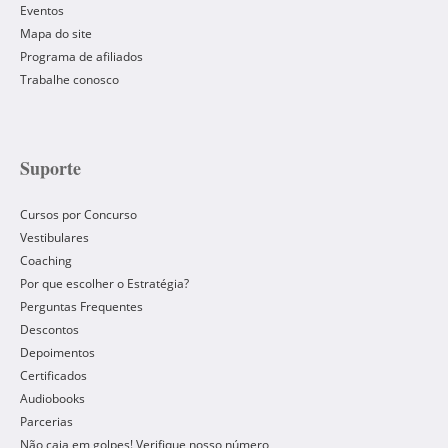
Eventos
Mapa do site
Programa de afiliados
Trabalhe conosco
Suporte
Cursos por Concurso
Vestibulares
Coaching
Por que escolher o Estratégia?
Perguntas Frequentes
Descontos
Depoimentos
Certificados
Audiobooks
Parcerias
Não caia em golpes! Verifique nosso número