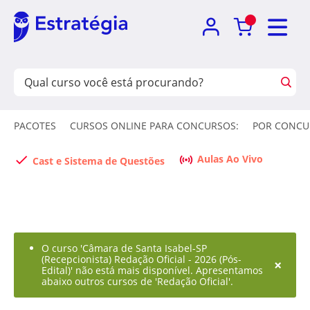
PACOTES
CURSOS ONLINE PARA CONCURSOS:
POR CONCU
Aulas Ao Vivo
Cast e Sistema de Questões
O curso 'Câmara de Santa Isabel-SP
(Recepcionista) Redação Oficial - 2026 (Pós-
×
Edital)' não está mais disponível. Apresentamos
abaixo outros cursos de 'Redação Oficial'.