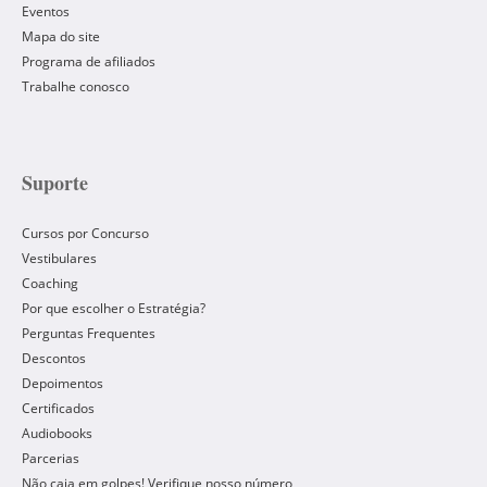
Eventos
Mapa do site
Programa de afiliados
Trabalhe conosco
Suporte
Cursos por Concurso
Vestibulares
Coaching
Por que escolher o Estratégia?
Perguntas Frequentes
Descontos
Depoimentos
Certificados
Audiobooks
Parcerias
Não caia em golpes! Verifique nosso número