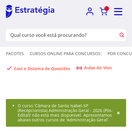
PACOTES
CURSOS ONLINE PARA CONCURSOS:
POR CONCU
Aulas Ao Vivo
Cast e Sistema de Questões
O curso 'Câmara de Santa Isabel-SP
(Recepcionista) Administração Geral - 2026 (Pós-
×
Edital)' não está mais disponível. Apresentamos
abaixo outros cursos de 'Administração Geral'.