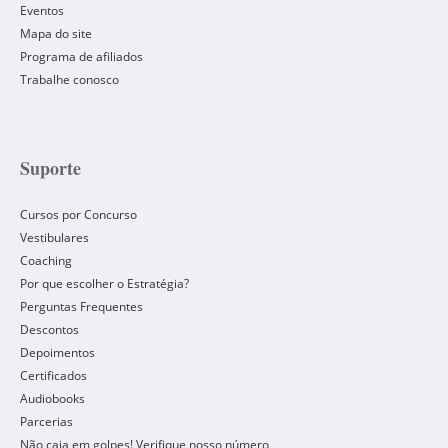
Eventos
Mapa do site
Programa de afiliados
Trabalhe conosco
Suporte
Cursos por Concurso
Vestibulares
Coaching
Por que escolher o Estratégia?
Perguntas Frequentes
Descontos
Depoimentos
Certificados
Audiobooks
Parcerias
Não caia em golpes! Verifique nosso número