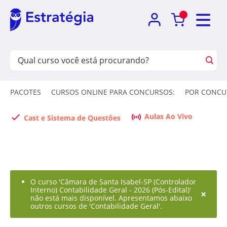
PACOTES
CURSOS ONLINE PARA CONCURSOS:
POR CONCU
Aulas Ao Vivo
Cast e Sistema de Questões
O curso 'Câmara de Santa Isabel-SP (Controlador
Interno) Contabilidade Geral - 2026 (Pós-Edital)'
×
não está mais disponível. Apresentamos abaixo
outros cursos de 'Contabilidade Geral'.