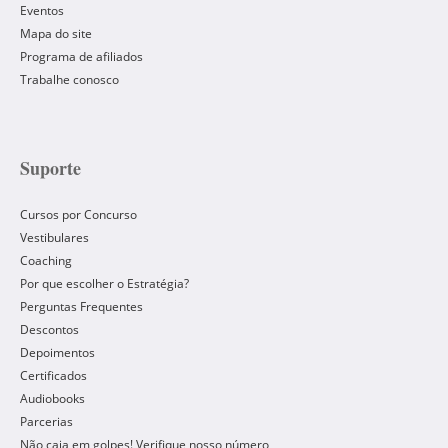
Eventos
Mapa do site
Programa de afiliados
Trabalhe conosco
Suporte
Cursos por Concurso
Vestibulares
Coaching
Por que escolher o Estratégia?
Perguntas Frequentes
Descontos
Depoimentos
Certificados
Audiobooks
Parcerias
Não caia em golpes! Verifique nosso número