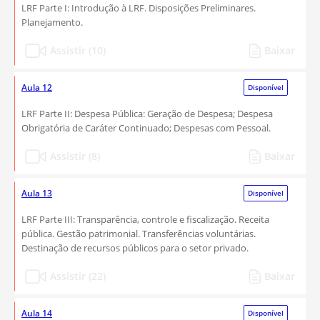
LRF Parte I: Introdução à LRF. Disposições Preliminares.
Planejamento.
Assistir (10)
Baixar
Aula 12
Disponível
LRF Parte II: Despesa Pública: Geração de Despesa; Despesa
Obrigatória de Caráter Continuado; Despesas com Pessoal.
Assistir (8)
Baixar
Aula 13
Disponível
LRF Parte III: Transparência, controle e fiscalização. Receita
pública. Gestão patrimonial. Transferências voluntárias.
Destinação de recursos públicos para o setor privado.
Assistir (22)
Baixar
Aula 14
Disponível