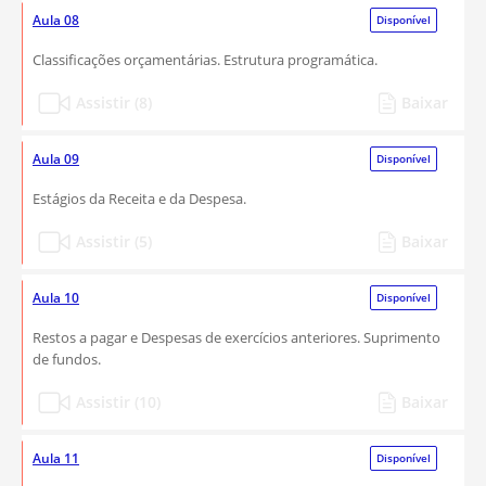
Aula 08
Disponível
Classificações orçamentárias. Estrutura programática.
Assistir (8)
Baixar
Aula 09
Disponível
Estágios da Receita e da Despesa.
Assistir (5)
Baixar
Aula 10
Disponível
Restos a pagar e Despesas de exercícios anteriores. Suprimento
de fundos.
Assistir (10)
Baixar
Aula 11
Disponível