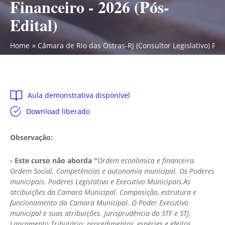
Financeiro - 2026 (Pós-
Edital)
Home
Câmara de Rio das Ostras-RJ (Consultor Legislativo) Fina
Aula demonstrativa disponível
Download liberado
Observação:
- Este curso não aborda "
Ordem econômica e financeira.
Ordem Social. Competências e autonomia municipal. Os Poderes
municipais. Poderes Legislativo e Executivo Municipais.As
atribuições da Camara Municipal. Composição, estrutura e
funcionamento da Camara Municipal. O Poder Executivo
municipal e suas atribuições. Jurisprudência do STF e STJ.
Lançamento Tributário: procedimentos, espécies e efeitos.