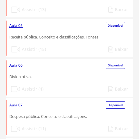
Assistir (13)
Baixar
Aula 05
Disponível
Receita pública. Conceito e classificações. Fontes.
Assistir (15)
Baixar
Aula 06
Disponível
Dívida ativa.
Assistir (4)
Baixar
Aula 07
Disponível
Despesa pública. Conceito e classificações.
Assistir (11)
Baixar