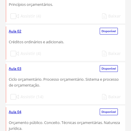
Princípios orçamentários.
Assistir (4)
Baixar
Aula 02
Disponível
Créditos ordinários e adicionais.
Assistir (4)
Baixar
Aula 03
Disponível
Ciclo orçamentário. Processo orçamentário. Sistema e processo
de orçamentação.
Assistir (14)
Baixar
Aula 04
Disponível
Orçamento público. Conceito. Técnicas orçamentárias. Natureza
jurídica.