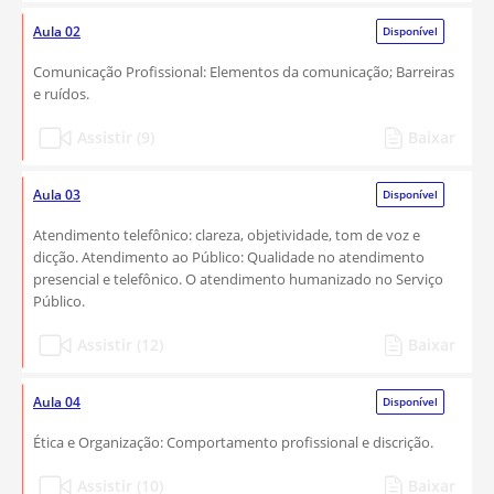
Aula 02
Disponível
Comunicação Profissional: Elementos da comunicação; Barreiras
e ruídos.
Assistir (9)
Baixar
Aula 03
Disponível
Atendimento telefônico: clareza, objetividade, tom de voz e
dicção. Atendimento ao Público: Qualidade no atendimento
presencial e telefônico. O atendimento humanizado no Serviço
Público.
Assistir (12)
Baixar
Aula 04
Disponível
Ética e Organização: Comportamento profissional e discrição.
Assistir (10)
Baixar