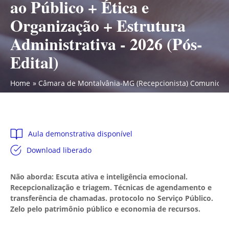
ao Público + Ética e
Organização + Estrutura
Administrativa - 2026 (Pós-
Edital)
Home
Câmara de Montalvânia-MG (Recepcionista) Comunicação P
Aula demonstrativa disponível
Download liberado
Não aborda: Escuta ativa e inteligência emocional.
Recepcionalização e triagem. Técnicas de agendamento e
transferência de chamadas. protocolo no Serviço Público.
Zelo pelo patrimônio público e economia de recursos.