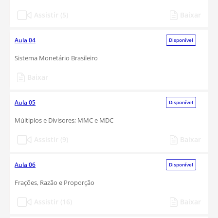
Assistir (5)
Baixar
Aula 04
Disponível
Sistema Monetário Brasileiro
Baixar
Aula 05
Disponível
Múltiplos e Divisores; MMC e MDC
Assistir (9)
Baixar
Aula 06
Disponível
Frações, Razão e Proporção
Assistir (16)
Baixar