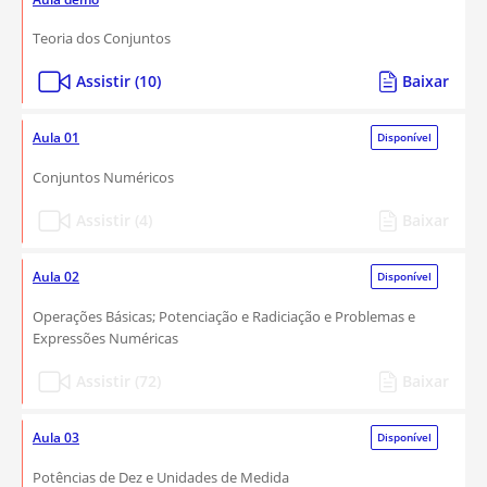
Teoria dos Conjuntos
Assistir (10)
Baixar
Aula 01
Disponível
Conjuntos Numéricos
Assistir (4)
Baixar
Aula 02
Disponível
Operações Básicas; Potenciação e Radiciação e Problemas e
Expressões Numéricas
Assistir (72)
Baixar
Aula 03
Disponível
Potências de Dez e Unidades de Medida