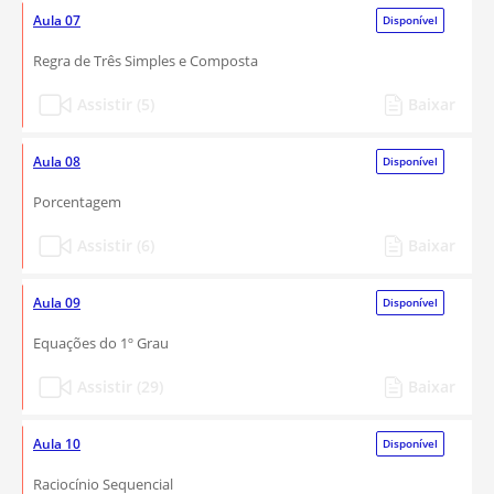
Aula 07
Disponível
Regra de Três Simples e Composta
Assistir (5)
Baixar
Aula 08
Disponível
Porcentagem
Assistir (6)
Baixar
Aula 09
Disponível
Equações do 1º Grau
Assistir (29)
Baixar
Aula 10
Disponível
Raciocínio Sequencial