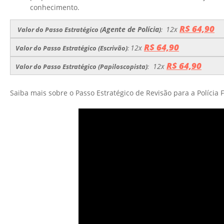
conhecimento.
R$ 64,90
Agente de Polícia
12x
Valor do Passo Estratégico (
)
:
R$ 64,90
12x
Valor do Passo Estratégico (Escrivão)
:
R$ 64,90
12x
Valor do Passo Estratégico (Papiloscopista)
:
Saiba mais sobre o Passo Estratégico de Revisão para a Polícia 