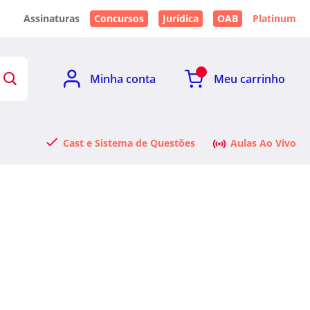
Assinaturas
Concursos
Jurídica
OAB
Platinum
Minha conta
Meu carrinho
Cast e Sistema de Questões
Aulas Ao Vivo