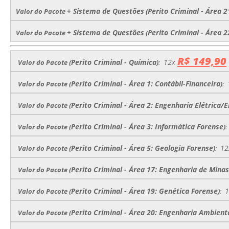
+ Sistema de Questões
Perito Criminal - Área 
Valor do Pacote
(
+ Sistema de Questões
Perito Criminal - Área 
Valor do Pacote
(
R$ 149,90
Perito Criminal - Química
12x
Valor do Pacote
(
)
:
Perito Criminal - Área 1: Contábil-Financeira
Valor do Pacote
(
)
:
Perito Criminal - Área 2: Engenharia Elétrica/E
Valor do Pacote
(
Perito Criminal - Área 3: Informática Forense
Valor do Pacote
(
)
:
Perito Criminal - Área 5: Geologia Forense
12
Valor do Pacote
(
)
:
Perito Criminal - Área 17: Engenharia de Minas
Valor do Pacote
(
Perito Criminal - Área 19: Genética Forense
1
Valor do Pacote
(
)
:
Perito Criminal - Área 20: Engenharia Ambient
Valor do Pacote
(