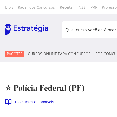
Blog
Radar dos Concursos
Receita
INSS
PRF
Professo
PACOTES
CURSOS ONLINE PARA CONCURSOS:
POR CONCU
⭐ Polícia Federal (PF)
156 cursos disponíveis