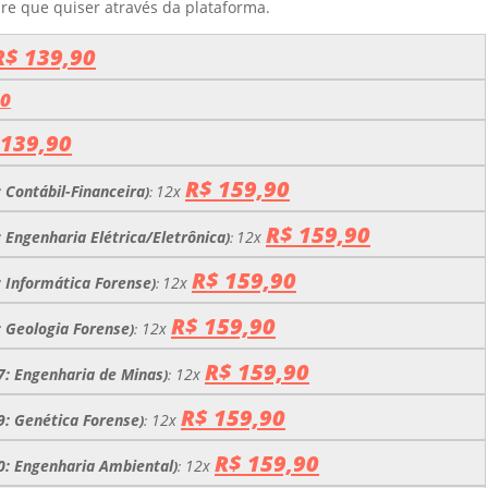
re que quiser através da plataforma.
R$ 139,90
90
 139,90
R$ 159,90
: Contábil-Financeira
12x
)
:
R$ 159,90
: Engenharia Elétrica/Eletrônica
12x
)
:
R$ 159,90
: Informática Forense
12x
)
:
R$ 159,90
: Geologia Forense
12x
)
:
R$ 159,90
17: Engenharia de Minas
12x
)
:
R$ 159,90
19: Genética Forense
12x
)
:
R$ 159,90
20: Engenharia Ambiental
12x
)
: