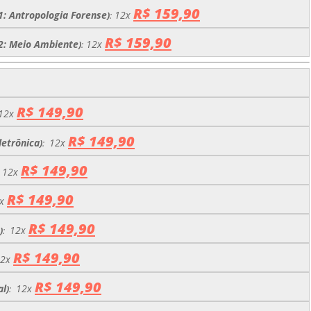
R$ 159,90
21: Antropologia Forense
12x
)
:
R$ 159,90
22: Meio Ambiente
12x
)
:
R$ 149,90
12x
R$ 149,90
letrônica
12x
)
:
R$ 149,90
12x
R$ 149,90
x
R$ 149,90
12x
)
:
R$ 149,90
2x
R$ 149,90
al
12x
)
: