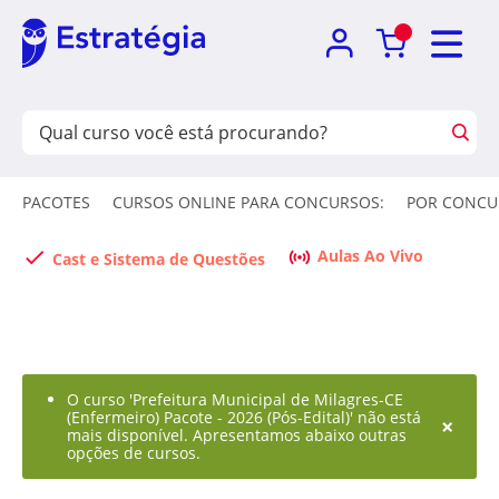
PACOTES
CURSOS ONLINE PARA CONCURSOS:
POR CONCU
Aulas Ao Vivo
Cast e Sistema de Questões
O curso 'Prefeitura Municipal de Milagres-CE
(Enfermeiro) Pacote - 2026 (Pós-Edital)' não está
×
mais disponível. Apresentamos abaixo outras
opções de cursos.