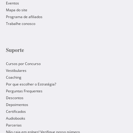
Eventos
Mapa do site
Programa de afiliados
Trabalhe conosco
Suporte
Cursos por Concurso
Vestibulares
Coaching
Por que escolher o Estratégia?
Perguntas Frequentes
Descontos
Depoimentos
Certificados
Audiobooks
Parcerias
Não caia em golpes! Verifique nosso número