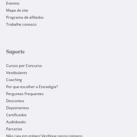
Eventos
Mapa do site
Programa de afiliados
Trabalhe conosco
Suporte
Cursos por Concurso
Vestibulares
Coaching
Por que escolher o Estratégia?
Perguntas Frequentes
Descontos
Depoimentos
Certificados
Audiobooks
Parcerias
Não caia em golpes! Verifique nosso número