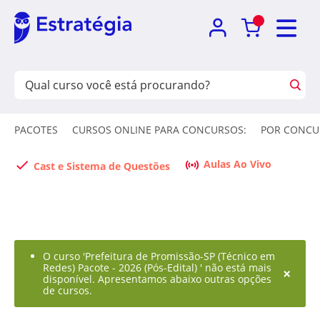
PACOTES
CURSOS ONLINE PARA CONCURSOS:
POR CONCU
Aulas Ao Vivo
Cast e Sistema de Questões
O curso 'Prefeitura de Promissão-SP (Técnico em
Redes) Pacote - 2026 (Pós-Edital) ' não está mais
×
disponível. Apresentamos abaixo outras opções
de cursos.