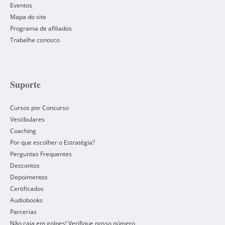
Eventos
Mapa do site
Programa de afiliados
Trabalhe conosco
Suporte
Cursos por Concurso
Vestibulares
Coaching
Por que escolher o Estratégia?
Perguntas Frequentes
Descontos
Depoimentos
Certificados
Audiobooks
Parcerias
Não caia em golpes! Verifique nosso número