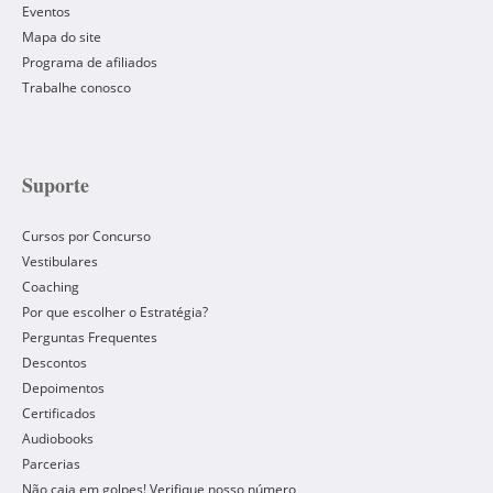
Eventos
Mapa do site
Programa de afiliados
Trabalhe conosco
Suporte
Cursos por Concurso
Vestibulares
Coaching
Por que escolher o Estratégia?
Perguntas Frequentes
Descontos
Depoimentos
Certificados
Audiobooks
Parcerias
Não caia em golpes! Verifique nosso número