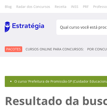
Blog
Radar dos Concursos
Receita
INSS
PRF
Professo
PACOTES
CURSOS ONLINE PARA CONCURSOS:
POR CONCU
O curso 'Prefeitura de Promissão-SP (Cuidador Educacional
Resultado da bus