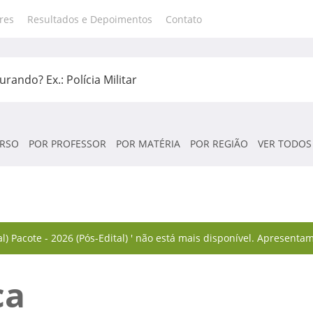
res
Resultados e Depoimentos
Contato
RSO
POR PROFESSOR
POR MATÉRIA
POR REGIÃO
VER TODOS
) Pacote - 2026 (Pós-Edital) ' não está mais disponível. Apresenta
ca