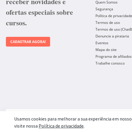
receber novidades e
Quem Somos
Segurança
ofertas especiais sobre
Política de privacidad
cursos.
Termos de uso
Termos de uso (ChatB
Denuncie a pirataria
CADASTRAR AGORA!
Eventos
Mapa do site
Programa de afiliados
Trabalhe conosco
Forma de Pagamento