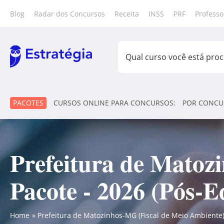
Blog
Radar dos Concursos
Receita
INSS
PRF
Professo
PACOTES
CURSOS ONLINE PARA CONCURSOS:
POR CONCU
Prefeitura de Matoz
Pacote - 2026 (Pós-Ed
Home
Prefeitura de Matozinhos-MG (Fiscal de Meio Ambiente) 