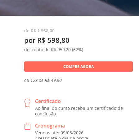
de R$ 1.558,00
por R$ 598,80
desconto de R$ 959,20 (62%)
COMPRE AGORA
ou 12x de R$ 49,90
Certificado
Ao final do curso receba um certificado de
conclusão
Cronograma
Vendas até: 09/08/2026
Acesso até o dia da prova.