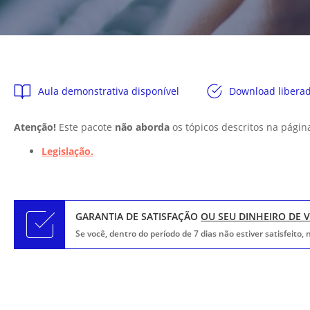
Aula demonstrativa disponível
Download libera
Atenção!
Este pacote
não aborda
os tópicos descritos na págin
Legislação.
GARANTIA DE SATISFAÇÃO
OU SEU DINHEIRO DE 
Se você, dentro do período de 7 dias não estiver satisfeito