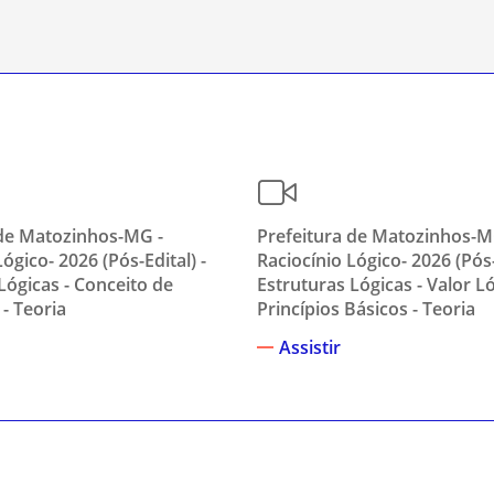
 de Matozinhos-MG -
Prefeitura de Matozinhos-M
ógico- 2026 (Pós-Edital) -
Raciocínio Lógico- 2026 (Pós-
Lógicas - Conceito de
Estruturas Lógicas - Valor L
- Teoria
Princípios Básicos - Teoria
Assistir