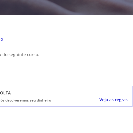
do
a do seguinte curso:
VOLTA
Veja as regras
, nós devolveremos seu dinheiro