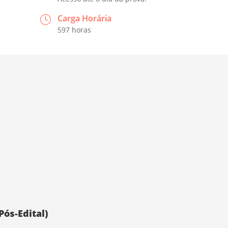
Carga Horária
597 horas
ós-Edital)