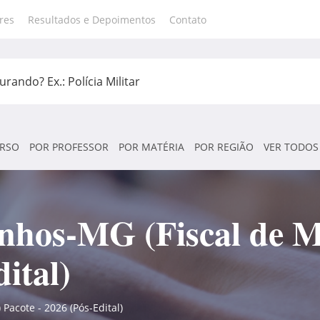
res
Resultados e Depoimentos
Contato
RSO
POR PROFESSOR
POR MATÉRIA
POR REGIÃO
VER TODOS
inhos-MG (Fiscal de 
ital)
Pacote - 2026 (Pós-Edital)