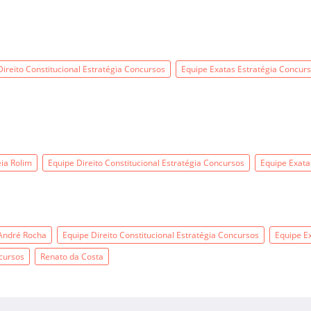
Direito Constitucional Estratégia Concursos
Equipe Exatas Estratégia Concur
ia Rolim
Equipe Direito Constitucional Estratégia Concursos
Equipe Exata
André Rocha
Equipe Direito Constitucional Estratégia Concursos
Equipe E
cursos
Renato da Costa