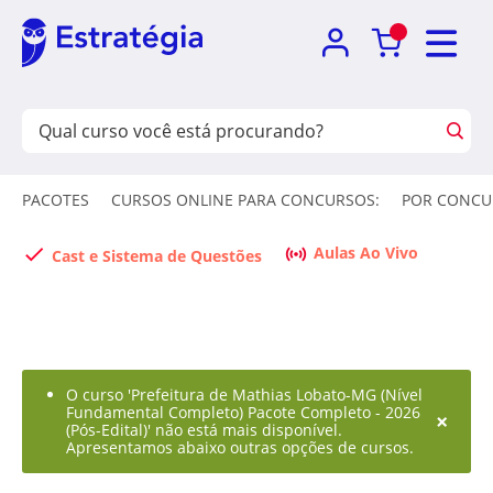
PACOTES
CURSOS ONLINE PARA CONCURSOS:
POR CONCU
Aulas Ao Vivo
Cast e Sistema de Questões
O curso 'Prefeitura de Mathias Lobato-MG (Nível
Fundamental Completo) Pacote Completo - 2026
×
(Pós-Edital)' não está mais disponível.
Apresentamos abaixo outras opções de cursos.