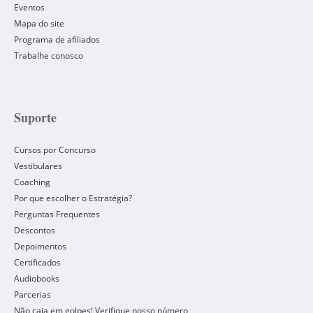
Eventos
Mapa do site
Programa de afiliados
Trabalhe conosco
Suporte
Cursos por Concurso
Vestibulares
Coaching
Por que escolher o Estratégia?
Perguntas Frequentes
Descontos
Depoimentos
Certificados
Audiobooks
Parcerias
Não caia em golpes! Verifique nosso número