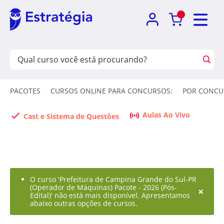
PACOTES
CURSOS ONLINE PARA CONCURSOS:
POR CONCU
Aulas Ao Vivo
Cast e Sistema de Questões
O curso 'Prefeitura de Campina Grande do Sul-PR
(Operador de Máquinas) Pacote - 2026 (Pós-
×
Edital)' não está mais disponível. Apresentamos
abaixo outras opções de cursos.