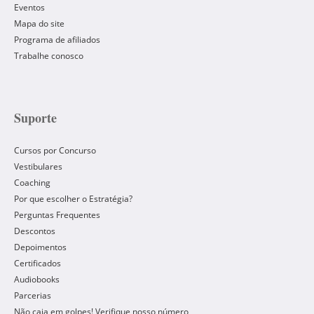
Eventos
Mapa do site
Programa de afiliados
Trabalhe conosco
Suporte
Cursos por Concurso
Vestibulares
Coaching
Por que escolher o Estratégia?
Perguntas Frequentes
Descontos
Depoimentos
Certificados
Audiobooks
Parcerias
Não caia em golpes! Verifique nosso número