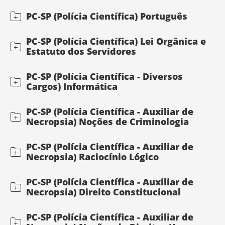
PC-SP (Polícia Científica) Português
PC-SP (Polícia Científica) Lei Orgânica e
Estatuto dos Servidores
PC-SP (Polícia Científica - Diversos
Cargos) Informática
PC-SP (Polícia Científica - Auxiliar de
Necropsia) Noções de Criminologia
PC-SP (Polícia Científica - Auxiliar de
Necropsia) Raciocínio Lógico
PC-SP (Polícia Científica - Auxiliar de
Necropsia) Direito Constitucional
PC-SP (Polícia Científica - Auxiliar de