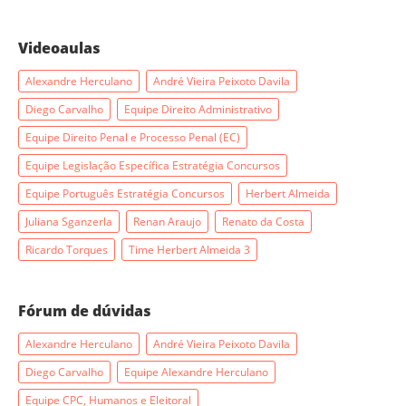
Videoaulas
Alexandre Herculano
André Vieira Peixoto Davila
Diego Carvalho
Equipe Direito Administrativo
Equipe Direito Penal e Processo Penal (EC)
Equipe Legislação Específica Estratégia Concursos
Equipe Português Estratégia Concursos
Herbert Almeida
Juliana Sganzerla
Renan Araujo
Renato da Costa
Ricardo Torques
Time Herbert Almeida 3
Fórum de dúvidas
Alexandre Herculano
André Vieira Peixoto Davila
Diego Carvalho
Equipe Alexandre Herculano
Equipe CPC, Humanos e Eleitoral