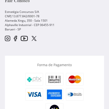
Fale Conosco
Estratégia Concursos S/A
CNPJ 13.877.842/0001-78
Alameda Xingu, 350 - Sala 1501
Alphaville Industrial - CEP
06455-911
Barueri
-
SP
Forma de Pagamento