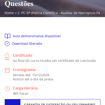
Questões
Home
2. PC-SP (Polícia Científica - Auxiliar de Necropsia) Pa
Aula demonstrativa disponível
Download liberado
Certificado
Ao final do curso receba um certificado de conclusão
Cronograma
Vendas até: 15/12/2026
Acesso até o dia da prova.
Carga Horária
485 horas
GARANTIA DE SATISFAÇÃO
OU SEU DINHEIRO