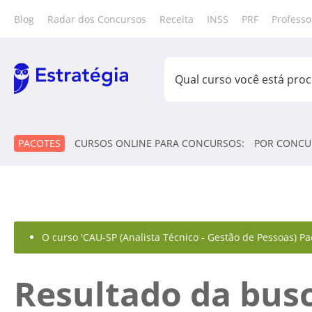
Blog
Radar dos Concursos
Receita
INSS
PRF
Professo
PACOTES
CURSOS ONLINE PARA CONCURSOS:
POR CONCU
O curso 'CAU-SP (Analista Técnico - Gestão de Pessoas) Pa
Resultado da bus