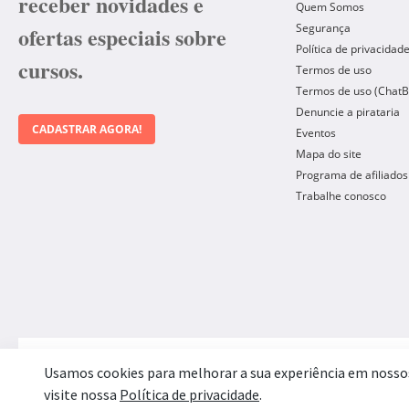
receber novidades e
Quem Somos
Segurança
ofertas especiais sobre
Política de privacidad
cursos.
Termos de uso
Termos de uso (ChatB
Denuncie a pirataria
CADASTRAR AGORA!
Eventos
Mapa do site
Programa de afiliados
Trabalhe conosco
Forma de Pagamento