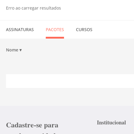
Erro ao carregar resultados
ASSINATURAS
PACOTES
CURSOS
Nome
▾
Institucional
Cadastre-se para