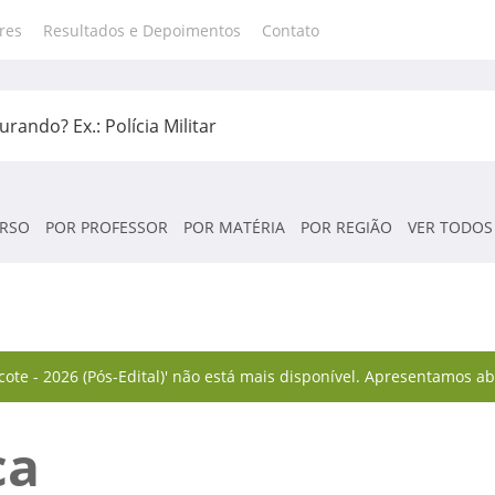
res
Resultados e Depoimentos
Contato
RSO
POR PROFESSOR
POR MATÉRIA
POR REGIÃO
VER TODOS
cote - 2026 (Pós-Edital)' não está mais disponível. Apresentamos a
ca